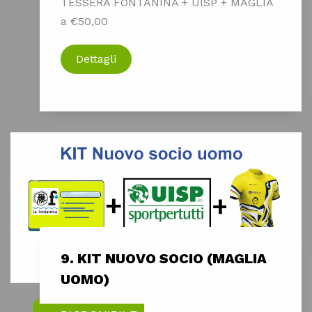
TESSERA FONTANINA + UISP + MAGLIA
a €50,00
Dettagli
9. KIT NUOVO SOCIO (MAGLIA
UOMO)