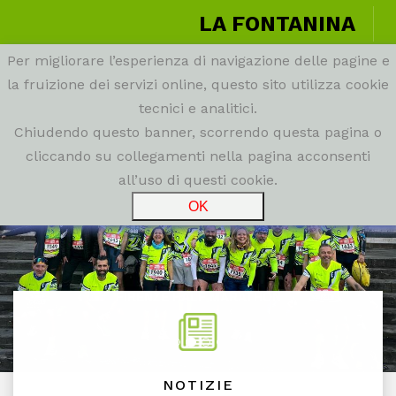
LA FONTANINA
Per migliorare l’esperienza di navigazione delle pagine e
la fruizione dei servizi online, questo sito utilizza cookie
tecnici e analitici.
Precedente
Suc
Chiudendo questo banner, scorrendo questa pagina o
cliccando su collegamenti nella pagina acconsenti
all’uso di questi cookie.
FIRENZE HALF MARATHON
NOTIZIE