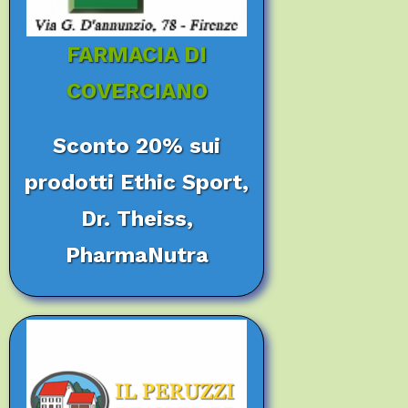
FARMACIA DI
COVERCIANO
Sconto 20% sui
prodotti Ethic Sport,
Dr. Theiss,
PharmaNutra