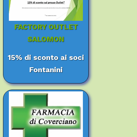
FACTORY OUTLET
SALOMON
15% di sconto ai soci
Fontanini