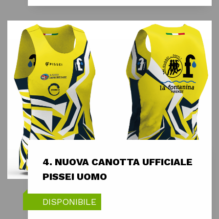
4. NUOVA CANOTTA UFFICIALE
PISSEI UOMO
DISPONIBILE