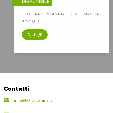
DISPONIBILE
TESSERA FONTANINA + UISP + MAGLIA
a €50,00
Dettagli
Contatti
info@la-fontanina.it