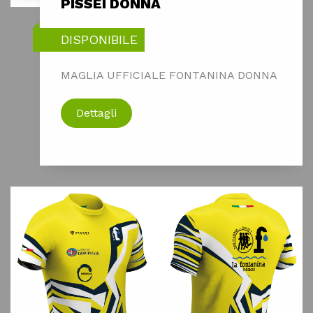
PISSEI DONNA
DISPONIBILE
MAGLIA UFFICIALE FONTANINA DONNA
Dettagli