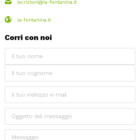
iscrizioni@la-fontanina.it
la-fontanina.it
Corri con noi