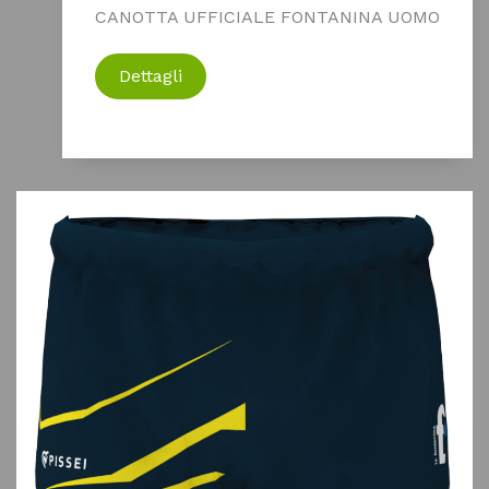
CANOTTA UFFICIALE FONTANINA UOMO
Dettagli